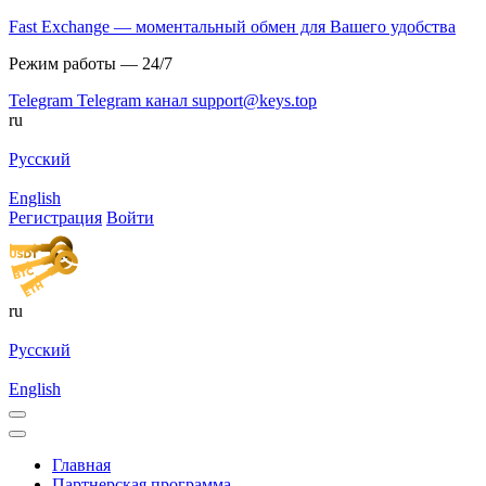
Fast Exchange — моментальный обмен для Вашего удобства
Режим работы — 24/7
Telegram
Telegram канал
support@keys.top
ru
Русский
English
Регистрация
Войти
ru
Русский
English
Главная
Партнерская программа