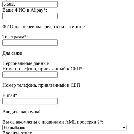
Ваше ФИО в Alipay
*
:
ФИО для перевода средств на латинице
Телеграмм
*
:
Для связи
Персональные данные
Номер телефона, привязанный к СБП
*
:
Номер телефона, привязанный к СБП
E-mail
*
:
Введите ваш e-mail
Вы ознакомлены с правилами AML проверки ?
*
:
Введите ответ