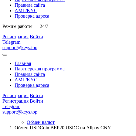
Правила сайта
AML/KYC
Проверка адреса
Режим работы — 24/7
Регистрация
Войти
Telegram
support@keys.top
Главная
Партнерская программа
Правила сайта
AML/KYC
Проверка адреса
Регистрация
Войти
Регистрация
Войти
Telegram
support@keys.top
Обмен валют
Обмен USDCoin BEP20 USDC на Alipay CNY