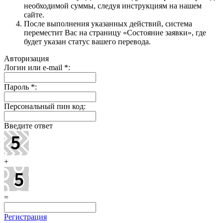
необходимой суммы, следуя инструкциям на нашем
сайте.
После выполнения указанных действий, система
переместит Вас на страницу «Состояние заявки», где
будет указан статус вашего перевода.
Авторизация
Логин или e-mail
*
:
Пароль
*
:
Персональный пин код:
Введите ответ
+
=
Регистрация