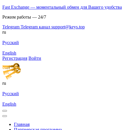
Fast Exchange — моментальный обмен для Вашего удобства
Режим работы — 24/7
Telegram
Telegram канал
support@keys.top
ru
Русский
English
Регистрация
Войти
ru
Русский
English
Главная
Партнерская программа