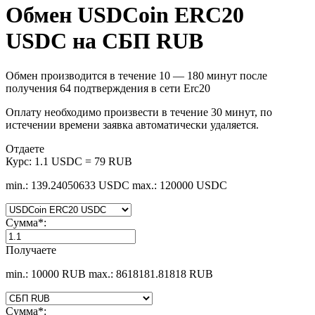
Обмен USDCoin ERC20
USDC на СБП RUB
Обмен производится в течение 10 — 180 минут после
получения 64 подтверждения в сети Erc20
Оплату необходимо произвести в течение 30 минут, по
истечении времени заявка автоматически удаляется.
Отдаете
Курс:
1.1 USDC = 79 RUB
min.: 139.24050633 USDC
max.: 120000 USDC
Сумма
*
:
Получаете
min.: 10000 RUB
max.: 8618181.81818 RUB
Сумма
*
: