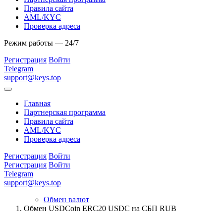
Правила сайта
AML/KYC
Проверка адреса
Режим работы — 24/7
Регистрация
Войти
Telegram
support@keys.top
Главная
Партнерская программа
Правила сайта
AML/KYC
Проверка адреса
Регистрация
Войти
Регистрация
Войти
Telegram
support@keys.top
Обмен валют
Обмен USDCoin ERC20 USDC на СБП RUB