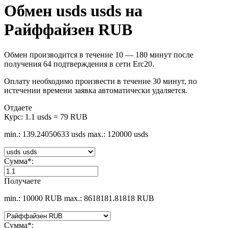
Обмен usds usds на
Райффайзен RUB
Обмен производится в течение 10 — 180 минут после
получения 64 подтверждения в сети Erc20.
Оплату необходимо произвести в течение 30 минут, по
истечении времени заявка автоматически удаляется.
Отдаете
Курс:
1.1 usds = 79 RUB
min.: 139.24050633 usds
max.: 120000 usds
Сумма
*
:
Получаете
min.: 10000 RUB
max.: 8618181.81818 RUB
Сумма
*
: