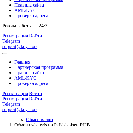
Правила сайта
AML/KYC
Проверка адреса
Режим работы — 24/7
Регистрация
Войти
Telegram
support@keys.top
Главная
Партнерская программа
Правила сайта
AML/KYC
Проверка адреса
Регистрация
Войти
Регистрация
Войти
Telegram
support@keys.top
Обмен валют
Обмен usds usds на Райффайзен RUB