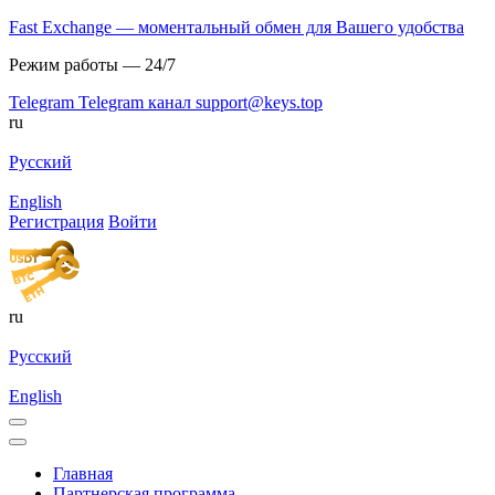
Fast Exchange — моментальный обмен для Вашего удобства
Режим работы — 24/7
Telegram
Telegram канал
support@keys.top
ru
Русский
English
Регистрация
Войти
ru
Русский
English
Главная
Партнерская программа