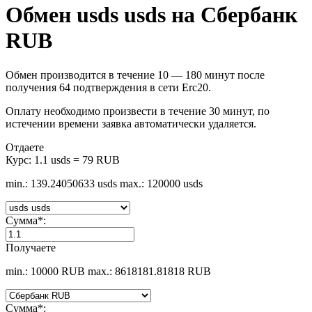
Обмен usds usds на Сбербанк
RUB
Обмен производится в течение 10 — 180 минут после
получения 64 подтверждения в сети Erc20.
Оплату необходимо произвести в течение 30 минут, по
истечении времени заявка автоматически удаляется.
Отдаете
Курс:
1.1 usds = 79 RUB
min.: 139.24050633 usds
max.: 120000 usds
Сумма
*
:
Получаете
min.: 10000 RUB
max.: 8618181.81818 RUB
Сумма
*
: