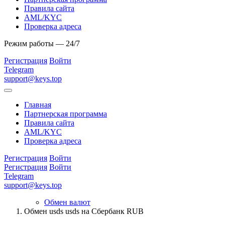
Правила сайта
AML/KYC
Проверка адреса
Режим работы — 24/7
Регистрация
Войти
Telegram
support@keys.top
Главная
Партнерская программа
Правила сайта
AML/KYC
Проверка адреса
Регистрация
Войти
Регистрация
Войти
Telegram
support@keys.top
Обмен валют
Обмен usds usds на Сбербанк RUB