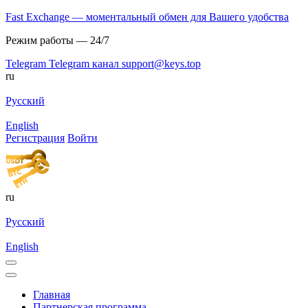
Fast Exchange — моментальный обмен для Вашего удобства
Режим работы — 24/7
Telegram
Telegram канал
support@keys.top
ru
Русский
English
Регистрация
Войти
ru
Русский
English
Главная
Партнерская программа