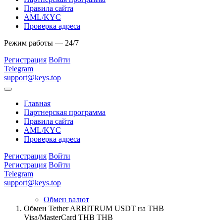
Правила сайта
AML/KYC
Проверка адреса
Режим работы — 24/7
Регистрация
Войти
Telegram
support@keys.top
Главная
Партнерская программа
Правила сайта
AML/KYC
Проверка адреса
Регистрация
Войти
Регистрация
Войти
Telegram
support@keys.top
Обмен валют
Обмен Tether ARBITRUM USDT на THB
Visa/MasterCard THB THB