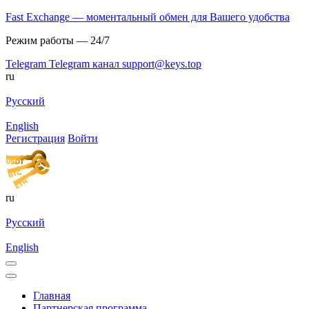
Fast Exchange — моментальный обмен для Вашего удобства
Режим работы — 24/7
Telegram
Telegram канал
support@keys.top
ru
Русский
English
Регистрация
Войти
ru
Русский
English
Главная
Партнерская программа