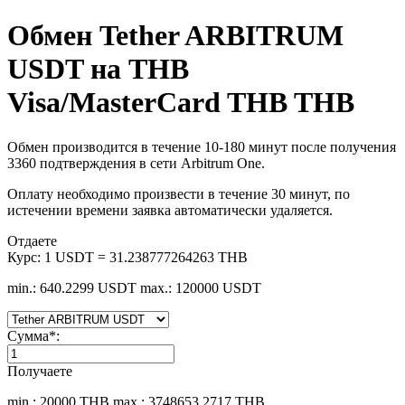
Обмен Tether ARBITRUM
USDT на THB
Visa/MasterCard THB THB
Обмен производится в течение 10-180 минут после получения
3360 подтверждения в сети Arbitrum One.
Оплату необходимо произвести в течение 30 минут, по
истечении времени заявка автоматически удаляется.
Отдаете
Курс:
1 USDT = 31.238777264263 THB
min.: 640.2299 USDT
max.: 120000 USDT
Сумма
*
:
Получаете
min.: 20000 THB
max.: 3748653.2717 THB