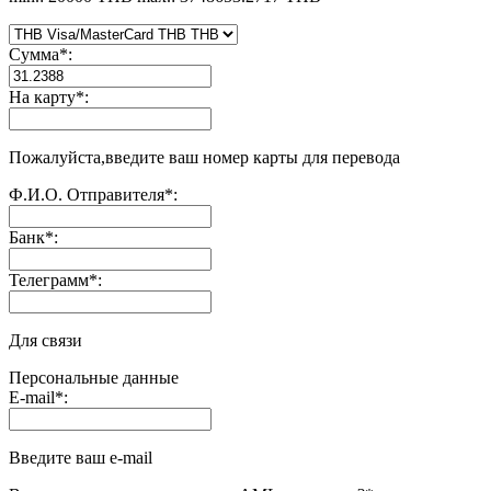
Сумма
*
:
На карту
*
:
Пожалуйста,введите ваш номер карты для перевода
Ф.И.О. Отправителя
*
:
Банк
*
:
Телеграмм
*
:
Для связи
Персональные данные
E-mail
*
:
Введите ваш e-mail