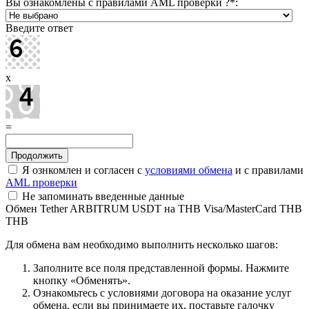
Вы ознакомлены с правилами AML проверки ?
*
:
Введите ответ
x
=
Я ознкомлен и согласен с
условиями обмена
и с правилами
AML проверки
Не запоминать введенные данные
Обмен Tether ARBITRUM USDT на THB Visa/MasterCard THB
THB
Для обмена вам необходимо выполнить несколько шагов:
Заполните все поля представленной формы. Нажмите
кнопку «Обменять».
Ознакомьтесь с условиями договора на оказание услуг
обмена, если вы принимаете их, поставьте галочку