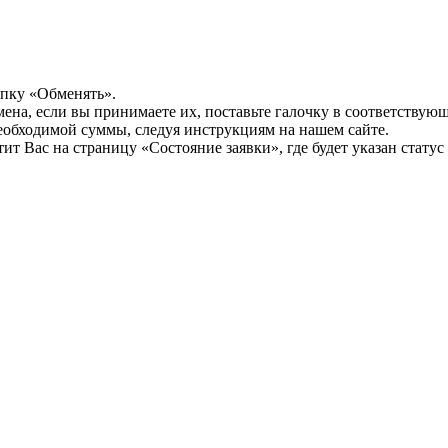
опку «Обменять».
мена, если вы принимаете их, поставьте галочку в соответствую
необходимой суммы, следуя инструкциям на нашем сайте.
т Вас на страницу «Состояние заявки», где будет указан статус