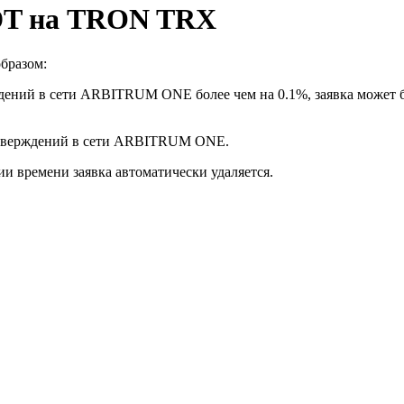
DT на TRON TRX
бразом:
дений в сети ARBITRUM ONE более чем на 0.1%, заявка может б
подтверждений в сети ARBITRUM ONE.
ии времени заявка автоматически удаляется.