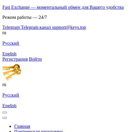
Fast Exchange — моментальный обмен для Вашего удобства
Режим работы — 24/7
Telegram
Telegram канал
support@keys.top
ru
Русский
English
Регистрация
Войти
ru
Русский
English
Главная
Партнерская программа