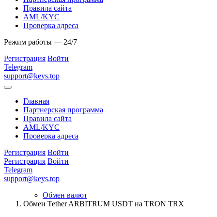
Правила сайта
AML/KYC
Проверка адреса
Режим работы — 24/7
Регистрация
Войти
Telegram
support@keys.top
Главная
Партнерская программа
Правила сайта
AML/KYC
Проверка адреса
Регистрация
Войти
Регистрация
Войти
Telegram
support@keys.top
Обмен валют
Обмен Tether ARBITRUM USDT на TRON TRX