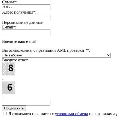
Сумма
*
:
Адрес получения
*
:
Персональные данные
E-mail
*
:
Введите ваш e-mail
Вы ознакомлены с правилами AML проверки ?
*
:
Введите ответ
-
=
Я ознкомлен и согласен с
условиями обмена
и с правилами