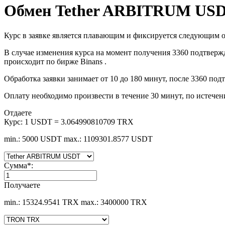
Обмен Tether ARBITRUM US
Курс в заявке является плавающим и фиксируется следующим о
В случае изменения курса на момент получения 3360 подтверж
происходит по бирже Binans .
Обработка заявки занимает от 10 до 180 минут, после 3360 
Оплату необходимо произвести в течение 30 минут, по истечен
Отдаете
Курс:
1 USDT = 3.064990810709 TRX
min.: 5000 USDT
max.: 1109301.8577 USDT
Сумма
*
:
Получаете
min.: 15324.9541 TRX
max.: 3400000 TRX