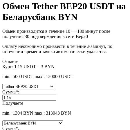
Обмен Tether BEP20 USDT на
Беларусбанк BYN
Обмен производится в течение 10 — 180 минут после
получения 30 подтверждения в сети Bep20
Оплату необходимо произвести в течение 30 минут, по
истечении времени заявка автоматически удаляется.
Отдаете
Курс:
1.15 USDT = 3 BYN
min.: 500 USDT
max.: 120000 USDT
Сумма
*
:
Получаете
min.: 1304 BYN
max.: 313043 BYN
Сумма
*
: