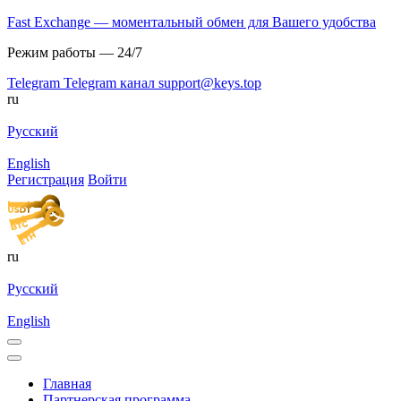
Fast Exchange — моментальный обмен для Вашего удобства
Режим работы — 24/7
Telegram
Telegram канал
support@keys.top
ru
Русский
English
Регистрация
Войти
ru
Русский
English
Главная
Партнерская программа