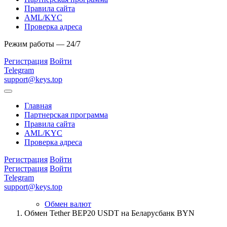
Правила сайта
AML/KYC
Проверка адреса
Режим работы — 24/7
Регистрация
Войти
Telegram
support@keys.top
Главная
Партнерская программа
Правила сайта
AML/KYC
Проверка адреса
Регистрация
Войти
Регистрация
Войти
Telegram
support@keys.top
Обмен валют
Обмен Tether BEP20 USDT на Беларусбанк BYN