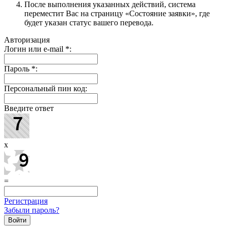
После выполнения указанных действий, система
переместит Вас на страницу «Состояние заявки», где
будет указан статус вашего перевода.
Авторизация
Логин или e-mail
*
:
Пароль
*
:
Персональный пин код:
Введите ответ
x
=
Регистрация
Забыли пароль?