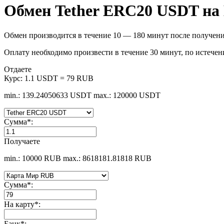
Обмен Tether ERC20 USDT н
Обмен производится в течение 10 — 180 минут после получени
Оплату необходимо произвести в течение 30 минут, по истечен
Отдаете
Курс:
1.1 USDT = 79 RUB
min.: 139.24050633 USDT
max.: 120000 USDT
Сумма
*
:
Получаете
min.: 10000 RUB
max.: 8618181.81818 RUB
Сумма
*
:
На карту
*
:
Банк
*
: