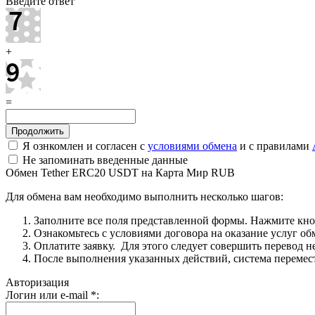
Введите ответ
+
=
Я ознкомлен и согласен с
условиями обмена
и с правилами
Не запоминать введенные данные
Обмен Tether ERC20 USDT на Карта Мир RUB
Для обмена вам необходимо выполнить несколько шагов:
Заполните все поля представленной формы. Нажмите кн
Ознакомьтесь с условиями договора на оказание услуг об
Оплатите заявку. Для этого следует совершить перевод 
После выполнения указанных действий, система перемести
Авторизация
Логин или e-mail
*
: