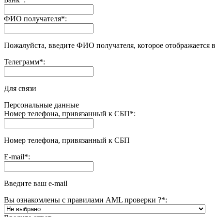
ФИО получателя
*
:
Пожалуйста, введите ФИО получателя, которое отображается в
Телеграмм
*
:
Для связи
Персональные данные
Номер телефона, привязанный к СБП
*
:
Номер телефона, привязанный к СБП
E-mail
*
:
Введите ваш e-mail
Вы ознакомлены с правилами AML проверки ?
*
: