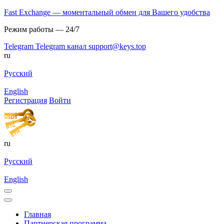
Fast Exchange — моментальный обмен для Вашего удобства
Режим работы — 24/7
Telegram
Telegram канал
support@keys.top
ru
Русский
English
Регистрация
Войти
ru
Русский
English
Главная
Партнерская программа