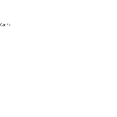
 банке