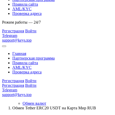
Правила сайта
AML/KYC
Проверка адреса
Режим работы — 24/7
Регистрация
Войти
Telegram
support@keys.top
Главная
Партнерская программа
Правила сайта
AML/KYC
Проверка адреса
Регистрация
Войти
Регистрация
Войти
Telegram
support@keys.top
Обмен валют
Обмен Tether ERC20 USDT на Карта Мир RUB