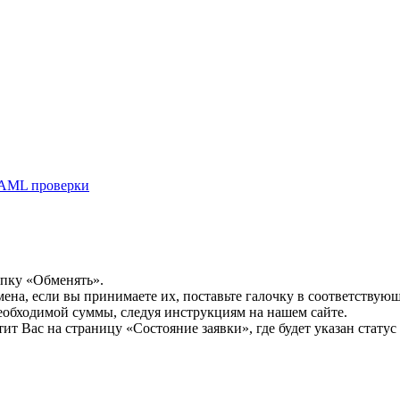
AML проверки
опку «Обменять».
мена, если вы принимаете их, поставьте галочку в соответствую
необходимой суммы, следуя инструкциям на нашем сайте.
т Вас на страницу «Состояние заявки», где будет указан статус