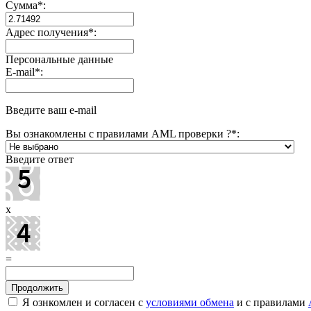
Сумма
*
:
Адрес получения
*
:
Персональные данные
E-mail
*
:
Введите ваш e-mail
Вы ознакомлены с правилами AML проверки ?
*
:
Введите ответ
x
=
Я ознкомлен и согласен с
условиями обмена
и с правилами