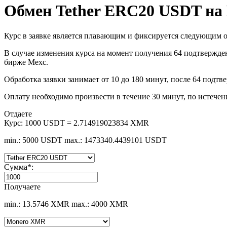
Обмен Tether ERC20 USDT н
Курс в заявке является плавающим и фиксируется следующим о
В случае изменения курса на момент получения 64 подтвержден
бирже Mexc.
Обработка заявки занимает от 10 до 180 минут, после 64 подтв
Оплату необходимо произвести в течение 30 минут, по истечен
Отдаете
Курс:
1000 USDT = 2.714919023834 XMR
min.: 5000 USDT
max.: 1473340.4439101 USDT
Сумма
*
:
Получаете
min.: 13.5746 XMR
max.: 4000 XMR