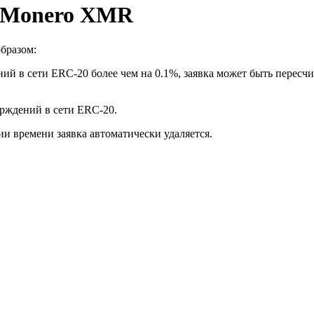
а Monero XMR
бразом:
ий в сети ERC-20 более чем на 0.1%, заявка может быть пересчи
ерждений в сети ERC-20.
ии времени заявка автоматически удаляется.