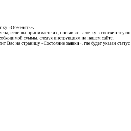
опку «Обменять».
мена, если вы принимаете их, поставьте галочку в соответствую
необходимой суммы, следуя инструкциям на нашем сайте.
т Вас на страницу «Состояние заявки», где будет указан статус