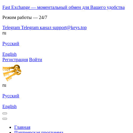
Fast Exchange — моментальный обмен для Вашего удобства
Режим работы — 24/7
Telegram
Telegram канал
support@keys.top
ru
Русский
English
Регистрация
Войти
ru
Русский
English
Главная
Партнерская программа