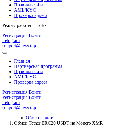
Правила сайта
AML/KYC
Проверка адреса
Режим работы — 24/7
Регистрация
Войти
Telegram
support@keys.top
Главная
Партнерская программа
Правила сайта
AML/KYC
Проверка адреса
Регистрация
Войти
Регистрация
Войти
Telegram
support@keys.top
Обмен валют
Обмен Tether ERC20 USDT на Monero XMR