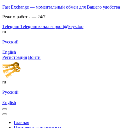
Fast Exchange — моментальный обмен для Вашего удобства
Режим работы — 24/7
Telegram
Telegram канал
support@keys.top
ru
Русский
English
Регистрация
Войти
ru
Русский
English
Главная
Партнерская программа