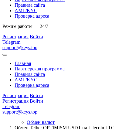
Правила сайта
AML/KYC
Проверка адреса
Режим работы — 24/7
Регистрация
Войти
Telegram
support@keys.top
Главная
Партнерская программа
Правила сайта
AML/KYC
Проверка адреса
Регистрация
Войти
Регистрация
Войти
Telegram
support@keys.top
Обмен валют
Обмен Tether OPTIMISM USDT на Litecoin LTC