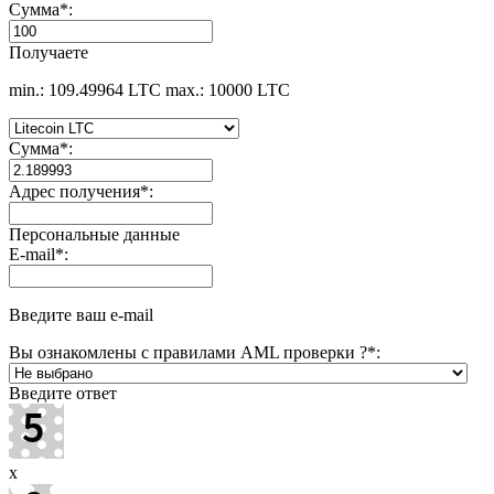
Сумма
*
:
Получаете
min.: 109.49964 LTC
max.: 10000 LTC
Сумма
*
:
Адрес получения
*
:
Персональные данные
E-mail
*
:
Введите ваш e-mail
Вы ознакомлены с правилами AML проверки ?
*
:
Введите ответ
x