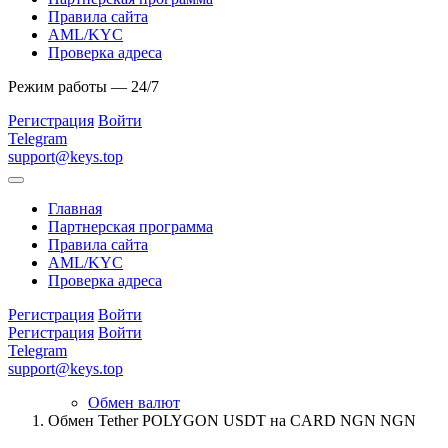
Правила сайта
AML/KYC
Проверка адреса
Режим работы — 24/7
Регистрация
Войти
Telegram
support@keys.top
Главная
Партнерская программа
Правила сайта
AML/KYC
Проверка адреса
Регистрация
Войти
Регистрация
Войти
Telegram
support@keys.top
Обмен валют
Обмен Tether POLYGON USDT на CARD NGN NGN