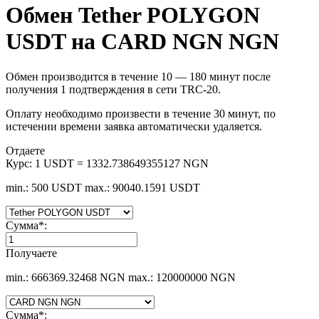
Обмен Tether POLYGON
USDT на CARD NGN NGN
Обмен производится в течение 10 — 180 минут после
получения 1 подтверждения в сети TRC-20.
Оплату необходимо произвести в течение 30 минут, по
истечении времени заявка автоматически удаляется.
Отдаете
Курс:
1 USDT = 1332.738649355127 NGN
min.: 500 USDT
max.: 90040.1591 USDT
Сумма
*
:
Получаете
min.: 666369.32468 NGN
max.: 120000000 NGN
Сумма
*
: