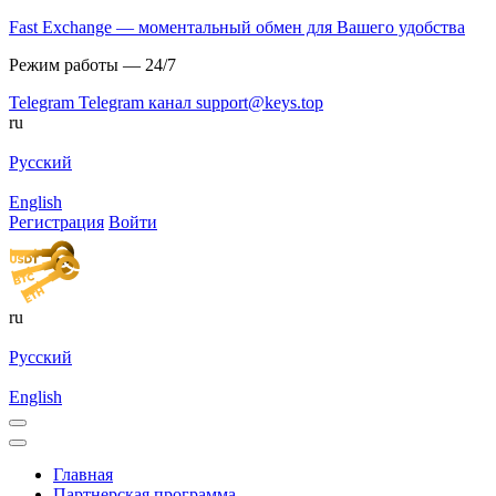
Fast Exchange — моментальный обмен для Вашего удобства
Режим работы — 24/7
Telegram
Telegram канал
support@keys.top
ru
Русский
English
Регистрация
Войти
ru
Русский
English
Главная
Партнерская программа