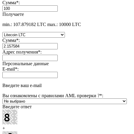
Сумма
*
:
Получаете
min.: 107.879182 LTC
max.: 10000 LTC
Сумма
*
:
Адрес получения
*
:
Персональные данные
E-mail
*
:
Введите ваш e-mail
Вы ознакомлены с правилами AML проверки ?
*
:
Введите ответ
+