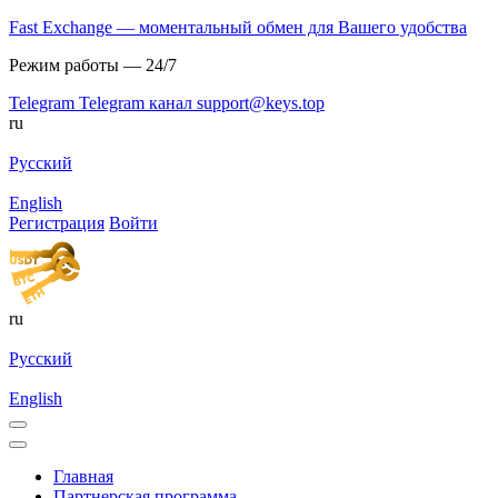
Fast Exchange — моментальный обмен для Вашего удобства
Режим работы — 24/7
Telegram
Telegram канал
support@keys.top
ru
Русский
English
Регистрация
Войти
ru
Русский
English
Главная
Партнерская программа