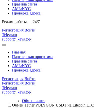
Правила сайта
AML/KYC
Проверка адреса
Режим работы — 24/7
Регистрация
Войти
Telegram
support@keys.top
Главная
Партнерская программа
Правила сайта
AML/KYC
Проверка адреса
Регистрация
Войти
Регистрация
Войти
Telegram
support@keys.top
Обмен валют
Обмен Tether POLYGON USDT на Litecoin LTC