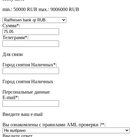
min.: 50000 RUB
max.: 9006000 RUB
Сумма
*
:
Телеграмм
*
:
Для связи
Город снятия Наличных
*
:
Город снятия Наличных
Персональные данные
E-mail
*
:
Введите ваш e-mail
Вы ознакомлены с правилами AML проверки ?
*
:
Введите ответ