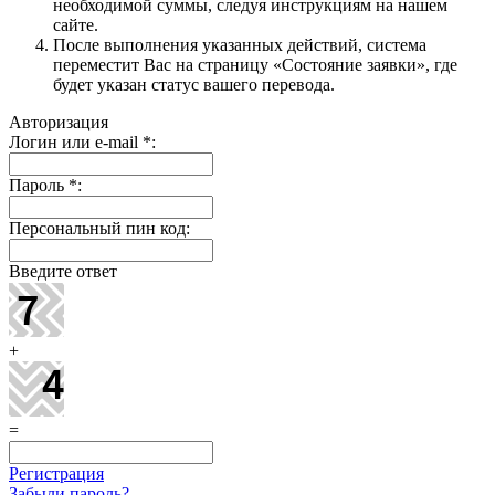
необходимой суммы, следуя инструкциям на нашем
сайте.
После выполнения указанных действий, система
переместит Вас на страницу «Состояние заявки», где
будет указан статус вашего перевода.
Авторизация
Логин или e-mail
*
:
Пароль
*
:
Персональный пин код:
Введите ответ
+
=
Регистрация
Забыли пароль?