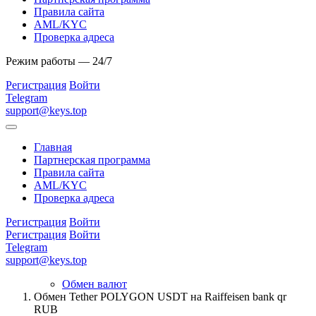
Правила сайта
AML/KYC
Проверка адреса
Режим работы — 24/7
Регистрация
Войти
Telegram
support@keys.top
Главная
Партнерская программа
Правила сайта
AML/KYC
Проверка адреса
Регистрация
Войти
Регистрация
Войти
Telegram
support@keys.top
Обмен валют
Обмен Tether POLYGON USDT на Raiffeisen bank qr
RUB