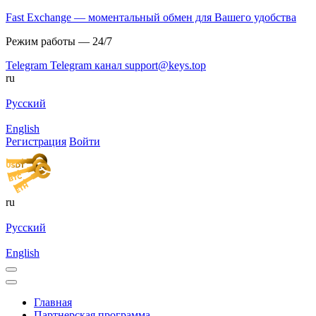
Fast Exchange — моментальный обмен для Вашего удобства
Режим работы — 24/7
Telegram
Telegram канал
support@keys.top
ru
Русский
English
Регистрация
Войти
ru
Русский
English
Главная
Партнерская программа