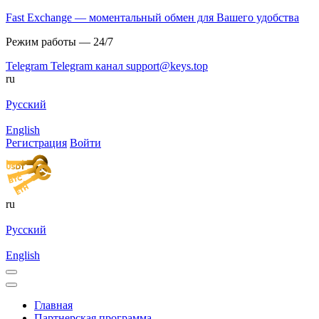
Fast Exchange — моментальный обмен для Вашего удобства
Режим работы — 24/7
Telegram
Telegram канал
support@keys.top
ru
Русский
English
Регистрация
Войти
ru
Русский
English
Главная
Партнерская программа