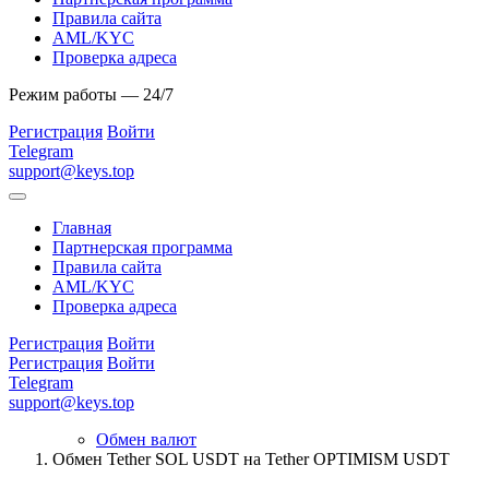
Правила сайта
AML/KYC
Проверка адреса
Режим работы — 24/7
Регистрация
Войти
Telegram
support@keys.top
Главная
Партнерская программа
Правила сайта
AML/KYC
Проверка адреса
Регистрация
Войти
Регистрация
Войти
Telegram
support@keys.top
Обмен валют
Обмен Tether SOL USDT на Tether OPTIMISM USDT