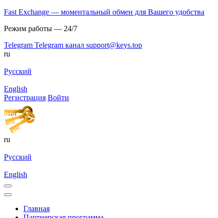
Fast Exchange — моментальный обмен для Вашего удобства
Режим работы — 24/7
Telegram
Telegram канал
support@keys.top
ru
Русский
English
Регистрация
Войти
ru
Русский
English
Главная
Партнерская программа