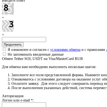
Введите ответ
+
=
Я ознкомлен и согласен с
условиями обмена
и с правилами
Не запоминать введенные данные
Обмен Tether SOL USDT на Visa/MasterCard RUB
Для обмена вам необходимо выполнить несколько шагов:
Заполните все поля представленной формы. Нажмите кн
Ознакомьтесь с условиями договора на оказание услуг об
Оплатите заявку. Для этого следует совершить перевод 
После выполнения указанных действий, система перемести
Авторизация
Логин или e-mail
*
: