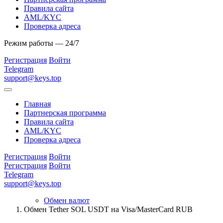
Правила сайта
AML/KYC
Проверка адреса
Режим работы — 24/7
Регистрация
Войти
Telegram
support@keys.top
Главная
Партнерская программа
Правила сайта
AML/KYC
Проверка адреса
Регистрация
Войти
Регистрация
Войти
Telegram
support@keys.top
Обмен валют
Обмен Tether SOL USDT на Visa/MasterCard RUB