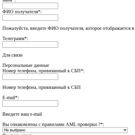
ФИО получателя
*
:
Пожалуйста, введите ФИО получателя, которое отображается в
Телеграмм
*
:
Для связи
Персональные данные
Номер телефона, привязанный к СБП
*
:
Номер телефона, привязанный к СБП
E-mail
*
:
Введите ваш e-mail
Вы ознакомлены с правилами AML проверки ?
*
: