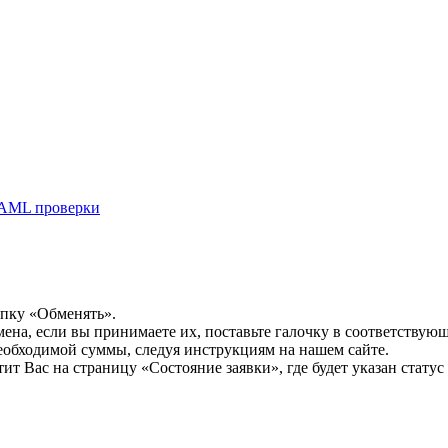
AML проверки
опку «Обменять».
мена, если вы принимаете их, поставьте галочку в соответствую
необходимой суммы, следуя инструкциям на нашем сайте.
т Вас на страницу «Состояние заявки», где будет указан статус