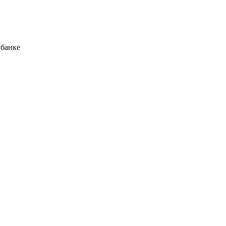
 банке