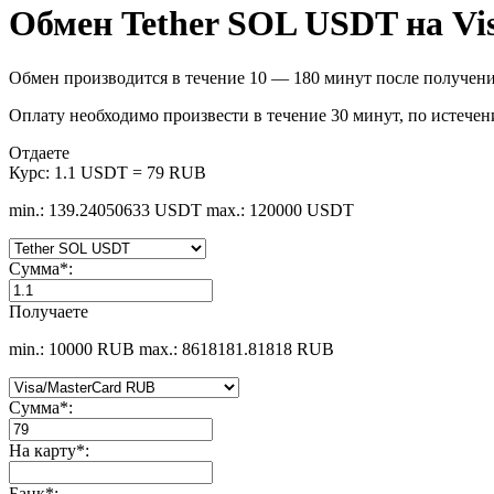
Обмен Tether SOL USDT на Vi
Обмен производится в течение 10 — 180 минут после получени
Оплату необходимо произвести в течение 30 минут, по истечен
Отдаете
Курс:
1.1 USDT = 79 RUB
min.: 139.24050633 USDT
max.: 120000 USDT
Сумма
*
:
Получаете
min.: 10000 RUB
max.: 8618181.81818 RUB
Сумма
*
:
На карту
*
:
Банк
*
: