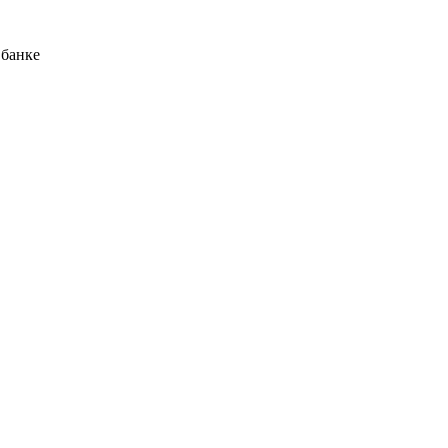
 банке