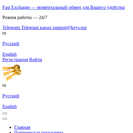
Fast Exchange — моментальный обмен для Вашего удобства
Режим работы — 24/7
Telegram
Telegram канал
support@keys.top
ru
Русский
English
Регистрация
Войти
ru
Русский
English
Главная
Партнерская программа