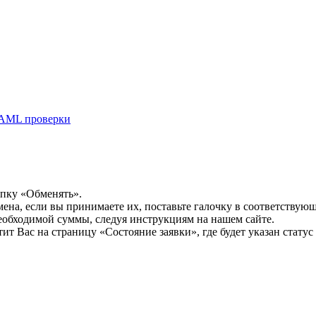
AML проверки
опку «Обменять».
мена, если вы принимаете их, поставьте галочку в соответствую
необходимой суммы, следуя инструкциям на нашем сайте.
т Вас на страницу «Состояние заявки», где будет указан статус