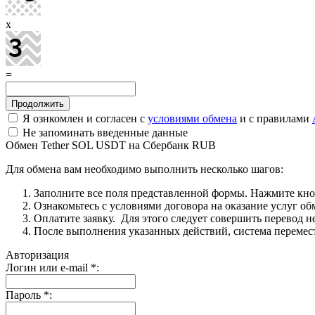
x
=
Я ознкомлен и согласен с
условиями обмена
и с правилами
Не запоминать введенные данные
Обмен Tether SOL USDT на Сбербанк RUB
Для обмена вам необходимо выполнить несколько шагов:
Заполните все поля представленной формы. Нажмите кн
Ознакомьтесь с условиями договора на оказание услуг об
Оплатите заявку. Для этого следует совершить перевод 
После выполнения указанных действий, система перемести
Авторизация
Логин или e-mail
*
:
Пароль
*
: