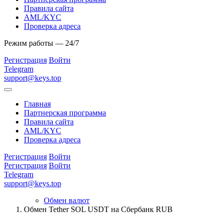
Правила сайта
AML/KYC
Проверка адреса
Режим работы — 24/7
Регистрация
Войти
Telegram
support@keys.top
Главная
Партнерская программа
Правила сайта
AML/KYC
Проверка адреса
Регистрация
Войти
Регистрация
Войти
Telegram
support@keys.top
Обмен валют
Обмен Tether SOL USDT на Сбербанк RUB