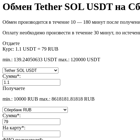
Обмен Tether SOL USDT на С
Обмен производится в течение 10 — 180 минут после получени
Оплату необходимо произвести в течение 30 минут, по истечен
Отдаете
Курс:
1.1 USDT = 79 RUB
min.: 139.24050633 USDT
max.: 120000 USDT
Сумма
*
:
Получаете
min.: 10000 RUB
max.: 8618181.81818 RUB
Сумма
*
:
На карту
*
:
ФИО получателя
*
: