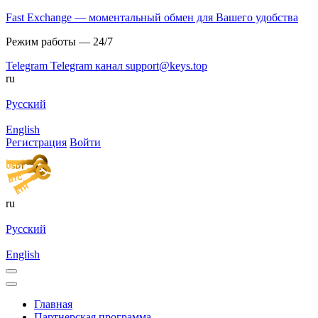
Fast Exchange — моментальный обмен для Вашего удобства
Режим работы — 24/7
Telegram
Telegram канал
support@keys.top
ru
Русский
English
Регистрация
Войти
ru
Русский
English
Главная
Партнерская программа