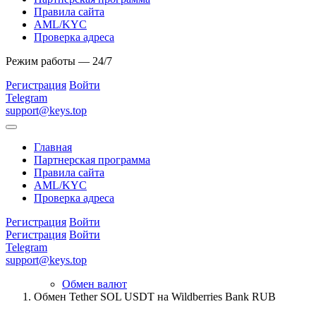
Правила сайта
AML/KYC
Проверка адреса
Режим работы — 24/7
Регистрация
Войти
Telegram
support@keys.top
Главная
Партнерская программа
Правила сайта
AML/KYC
Проверка адреса
Регистрация
Войти
Регистрация
Войти
Telegram
support@keys.top
Обмен валют
Обмен Tether SOL USDT на Wildberries Bank RUB