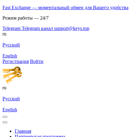
Fast Exchange — моментальный обмен для Вашего удобства
Режим работы — 24/7
Telegram
Telegram канал
support@keys.top
ru
Русский
English
Регистрация
Войти
ru
Русский
English
Главная
Партнерская программа