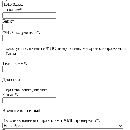
На карту
*
:
Банк
*
:
ФИО получателя
*
:
Пожалуйста, введите ФИО получателя, которое отображается
в банке
Телеграмм
*
:
Для связи
Персональные данные
E-mail
*
:
Введите ваш e-mail
Вы ознакомлены с правилами AML проверки ?
*
: