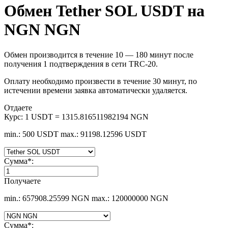
Обмен Tether SOL USDT на
NGN NGN
Обмен производится в течение 10 — 180 минут после
получения 1 подтверждения в сети TRC-20.
Оплату необходимо произвести в течение 30 минут, по
истечении времени заявка автоматически удаляется.
Отдаете
Курс:
1 USDT = 1315.816511982194 NGN
min.: 500 USDT
max.: 91198.12596 USDT
Сумма
*
:
Получаете
min.: 657908.25599 NGN
max.: 120000000 NGN
Сумма
*
: