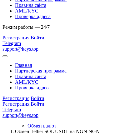
Правила сайта
AML/KYC
Проверка адреса
Режим работы — 24/7
Регистрация
Войти
Telegram
support@keys.top
Главная
Партнерская программа
Правила сайта
AML/KYC
Проверка адреса
Регистрация
Войти
Регистрация
Войти
Telegram
support@keys.top
Обмен валют
Обмен Tether SOL USDT на NGN NGN