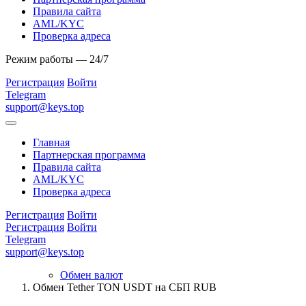
Правила сайта
AML/KYC
Проверка адреса
Режим работы — 24/7
Регистрация
Войти
Telegram
support@keys.top
Главная
Партнерская программа
Правила сайта
AML/KYC
Проверка адреса
Регистрация
Войти
Регистрация
Войти
Telegram
support@keys.top
Обмен валют
Обмен Tether TON USDT на СБП RUB