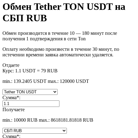
Обмен Tether TON USDT на
СБП RUB
Обмен производится в течение 10 — 180 минут после
получения 1 подтверждения в сети Ton
Оплату необходимо произвести в течение 30 минут, по
истечении времени заявка автоматически удаляется.
Отдаете
Курс:
1.1 USDT = 79 RUB
min.: 139.2405 USDT
max.: 120000 USDT
Сумма
*
:
Получаете
min.: 10000 RUB
max.: 8618181.81818 RUB
Сумма
*
: