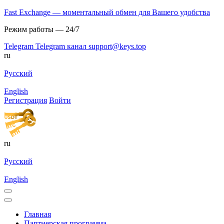
Fast Exchange — моментальный обмен для Вашего удобства
Режим работы — 24/7
Telegram
Telegram канал
support@keys.top
ru
Русский
English
Регистрация
Войти
ru
Русский
English
Главная
Партнерская программа