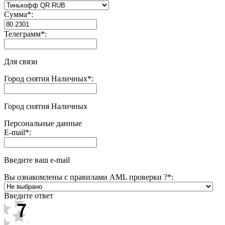
Сумма
*
:
Телеграмм
*
:
Для связи
Город снятия Наличных
*
:
Город снятия Наличных
Персональные данные
E-mail
*
:
Введите ваш e-mail
Вы ознакомлены с правилами AML проверки ?
*
:
Введите ответ