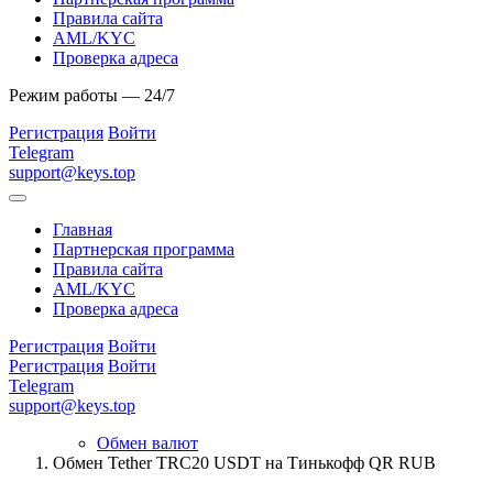
Правила сайта
AML/KYC
Проверка адреса
Режим работы — 24/7
Регистрация
Войти
Telegram
support@keys.top
Главная
Партнерская программа
Правила сайта
AML/KYC
Проверка адреса
Регистрация
Войти
Регистрация
Войти
Telegram
support@keys.top
Обмен валют
Обмен Tether TRC20 USDT на Тинькофф QR RUB