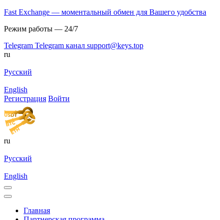
Fast Exchange — моментальный обмен для Вашего удобства
Режим работы — 24/7
Telegram
Telegram канал
support@keys.top
ru
Русский
English
Регистрация
Войти
ru
Русский
English
Главная
Партнерская программа