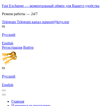
Fast Exchange — моментальный обмен для Вашего удобства
Режим работы — 24/7
Telegram
Telegram канал
support@keys.top
ru
Русский
English
Регистрация
Войти
ru
Русский
English
Главная
Партнерская программа