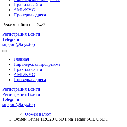
Правила сайта
AML/KYC
Проверка адреса
Режим работы — 24/7
Регистрация
Войти
Telegram
support@keys.top
Главная
Партнерская программа
Правила сайта
AML/KYC
Проверка адреса
Регистрация
Войти
Регистрация
Войти
Telegram
support@keys.top
Обмен валют
Обмен Tether TRC20 USDT на Tether SOL USDT