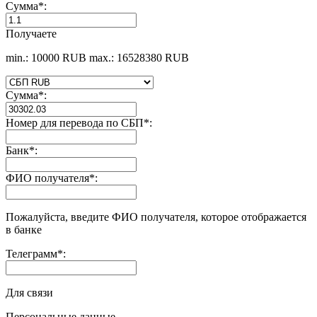
Сумма
*
:
Получаете
min.: 10000 RUB
max.: 16528380 RUB
Сумма
*
:
Номер для перевода по СБП
*
:
Банк
*
:
ФИО получателя
*
:
Пожалуйста, введите ФИО получателя, которое отображается
в банке
Телеграмм
*
:
Для связи
Персональные данные