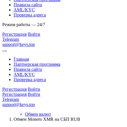
Правила сайта
AML/KYC
Проверка адреса
Режим работы — 24/7
Регистрация
Войти
Telegram
support@keys.top
Главная
Партнерская программа
Правила сайта
AML/KYC
Проверка адреса
Регистрация
Войти
Регистрация
Войти
Telegram
support@keys.top
Обмен валют
Обмен Monero XMR на СБП RUB