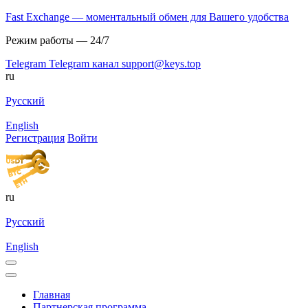
Fast Exchange — моментальный обмен для Вашего удобства
Режим работы — 24/7
Telegram
Telegram канал
support@keys.top
ru
Русский
English
Регистрация
Войти
ru
Русский
English
Главная
Партнерская программа