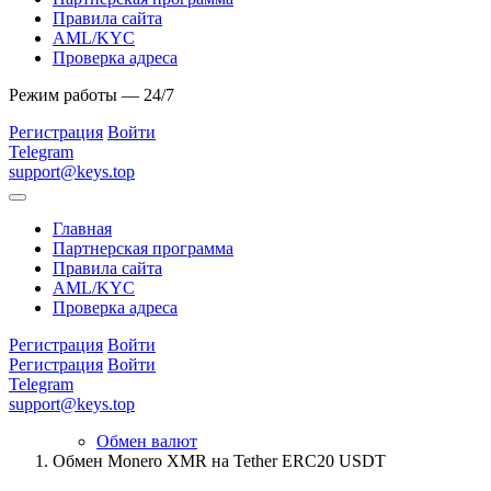
Правила сайта
AML/KYC
Проверка адреса
Режим работы — 24/7
Регистрация
Войти
Telegram
support@keys.top
Главная
Партнерская программа
Правила сайта
AML/KYC
Проверка адреса
Регистрация
Войти
Регистрация
Войти
Telegram
support@keys.top
Обмен валют
Обмен Monero XMR на Tether ERC20 USDT