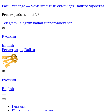
Fast Exchange — моментальный обмен для Вашего удобства
Режим работы — 24/7
Telegram
Telegram канал
support@keys.top
ru
Русский
English
Регистрация
Войти
ru
Русский
English
Главная
Партнерская программа