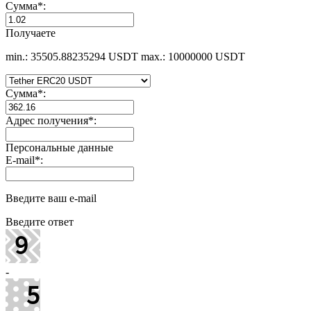
Сумма
*
:
Получаете
min.: 35505.88235294 USDT
max.: 10000000 USDT
Сумма
*
:
Адрес получения
*
:
Персональные данные
E-mail
*
:
Введите ваш e-mail
Введите ответ
-