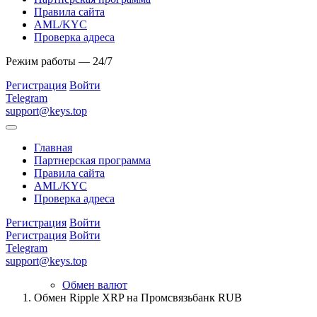
Правила сайта
AML/KYC
Проверка адреса
Режим работы — 24/7
Регистрация
Войти
Telegram
support@keys.top
Главная
Партнерская программа
Правила сайта
AML/KYC
Проверка адреса
Регистрация
Войти
Регистрация
Войти
Telegram
support@keys.top
Обмен валют
Обмен Ripple XRP на Промсвязьбанк RUB