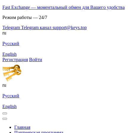
Fast Exchange — моментальный обмен для Вашего удобства
Режим работы — 24/7
Telegram
Telegram канал
support@keys.top
ru
Русский
English
Регистрация
Войти
ru
Русский
English
Главная
Партнерская программа