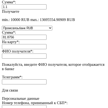
Сумма
*
:
Получаете
min.: 10000 RUB
max.: 13695554.90909 RUB
Сумма
*
:
На карту
*
:
ФИО получателя
*
:
Пожалуйста, введите ФИО получателя, которое отображается
в банке
Телеграмм
*
:
Для связи
Персональные данные
Номер телефона, привязанный к СБП
*
: