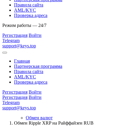
Правила сайта
AML/KYC
Проверка адреса
Режим работы — 24/7
Регистрация
Войти
Telegram
support@keys.top
Главная
Партнерская программа
Правила сайта
AML/KYC
Проверка адреса
Регистрация
Войти
Регистрация
Войти
Telegram
support@keys.top
Обмен валют
Обмен Ripple XRP на Райффайзен RUB