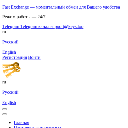
Fast Exchange — моментальный обмен для Вашего удобства
Режим работы — 24/7
Telegram
Telegram канал
support@keys.top
ru
Русский
English
Регистрация
Войти
ru
Русский
English
Главная
Партнерская программа