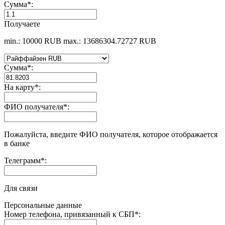
Сумма
*
:
Получаете
min.: 10000 RUB
max.: 13686304.72727 RUB
Сумма
*
:
На карту
*
:
ФИО получателя
*
:
Пожалуйста, введите ФИО получателя, которое отображается
в банке
Телеграмм
*
:
Для связи
Персональные данные
Номер телефона, привязанный к СБП
*
: